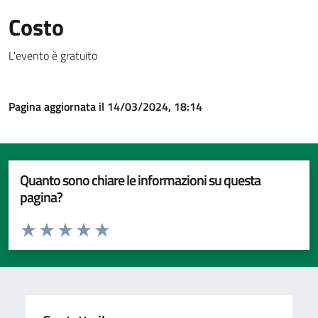
Costo
L'evento è gratuito
Pagina aggiornata il 14/03/2024, 18:14
Quanto sono chiare le informazioni su questa
pagina?
Valuta da 1 a 5 stelle la pagina
Valuta 1 stelle su 5
Valuta 2 stelle su 5
Valuta 3 stelle su 5
Valuta 4 stelle su 5
Valuta 5 stelle su 5