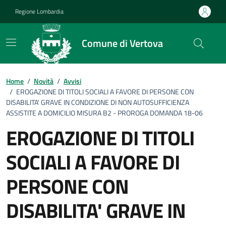
Vai ai contenuti
Vai al footer
Regione Lombardia
Comune di Vertova
Home
/
Novità
/
Avvisi
/
EROGAZIONE DI TITOLI SOCIALI A FAVORE DI PERSONE CON
DISABILITA' GRAVE IN CONDIZIONE DI NON AUTOSUFFICIENZA
ASSISTITE A DOMICILIO MISURA B2 - PROROGA DOMANDA 18-06
EROGAZIONE DI TITOLI
SOCIALI A FAVORE DI
PERSONE CON
DISABILITA' GRAVE IN