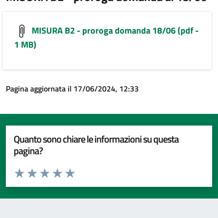
MISURA B2 - proroga domanda 18/06 (pdf -
1 MB)
Pagina aggiornata il 17/06/2024, 12:33
Quanto sono chiare le informazioni su questa
pagina?
Valuta da 1 a 5 stelle la pagina
Valuta 1 stelle su 5
Valuta 2 stelle su 5
Valuta 3 stelle su 5
Valuta 4 stelle su 5
Valuta 5 stelle su 5