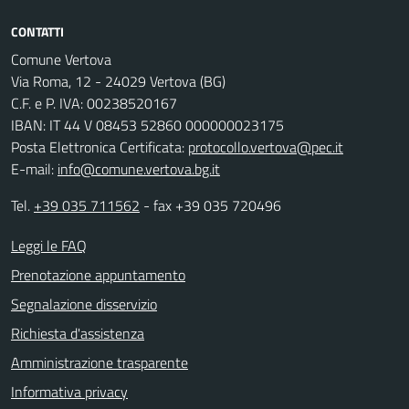
CONTATTI
Comune Vertova
Via Roma, 12 - 24029 Vertova (BG)
C.F. e P. IVA: 00238520167
IBAN: IT 44 V 08453 52860 000000023175
Posta Elettronica Certificata:
protocollo.vertova@pec.it
E-mail:
info@comune.vertova.bg.it
Tel.
+39 035 711562
- fax +39 035 720496
Leggi le FAQ
Prenotazione appuntamento
Segnalazione disservizio
Richiesta d'assistenza
Amministrazione trasparente
Informativa privacy