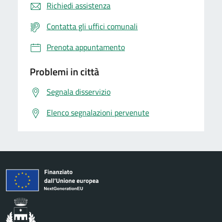
Richiedi assistenza
Contatta gli uffici comunali
Prenota appuntamento
Problemi in città
Segnala disservizio
Elenco segnalazioni pervenute