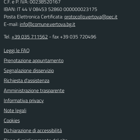
C.F. e P. IVA: 00238520167
IBAN: IT 44 V 08453 52860 000000023175
Posta Elettronica Certificata:
protocollo.vertova@pec.it
E-mail:
info@comune.vertova.bg.it
Tel.
+39 035 711562
- fax +39 035 720496
Leggi le FAQ
Prenotazione appuntamento
Segnalazione disservizio
Richiesta d'assistenza
Amministrazione trasparente
Informativa privacy
Note legali
Cookies
Dichiarazione di accessibilità