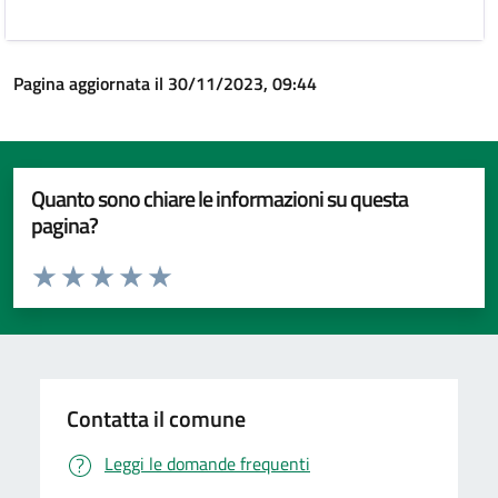
Pagina aggiornata il 30/11/2023, 09:44
Quanto sono chiare le informazioni su questa
pagina?
Valuta da 1 a 5 stelle la pagina
Valuta 1 stelle su 5
Valuta 2 stelle su 5
Valuta 3 stelle su 5
Valuta 4 stelle su 5
Valuta 5 stelle su 5
Contatta il comune
Leggi le domande frequenti