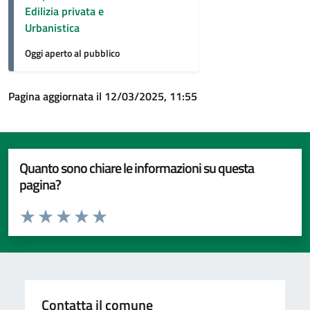
Edilizia privata e
Urbanistica
Oggi aperto al pubblico
Pagina aggiornata il 12/03/2025, 11:55
Quanto sono chiare le informazioni su questa
pagina?
Valuta da 1 a 5 stelle la pagina
Valuta 1 stelle su 5
Valuta 2 stelle su 5
Valuta 3 stelle su 5
Valuta 4 stelle su 5
Valuta 5 stelle su 5
Contatta il comune