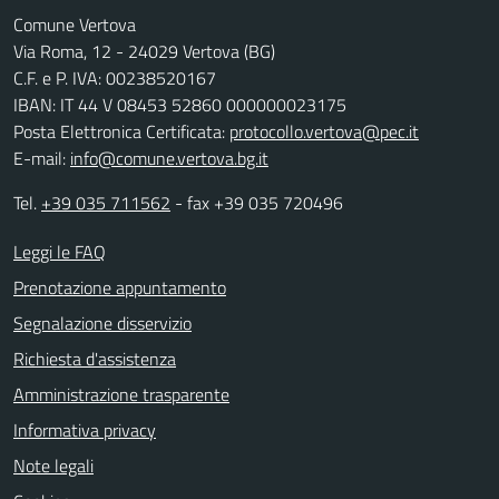
Comune Vertova
Via Roma, 12 - 24029 Vertova (BG)
C.F. e P. IVA: 00238520167
IBAN: IT 44 V 08453 52860 000000023175
Posta Elettronica Certificata:
protocollo.vertova@pec.it
E-mail:
info@comune.vertova.bg.it
Tel.
+39 035 711562
- fax +39 035 720496
Leggi le FAQ
Prenotazione appuntamento
Segnalazione disservizio
Richiesta d'assistenza
Amministrazione trasparente
Informativa privacy
Note legali