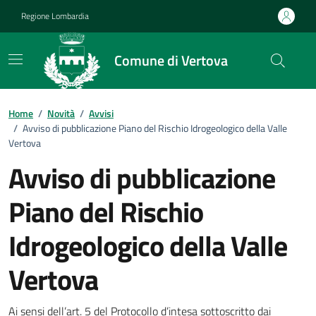
Vai ai contenuti
Vai al footer
Regione Lombardia
Comune di Vertova
Home
/
Novità
/
Avvisi
/
Avviso di pubblicazione Piano del Rischio Idrogeologico della Valle
Vertova
Avviso di pubblicazione
Piano del Rischio
Idrogeologico della Valle
Vertova
Ai sensi dell’art. 5 del Protocollo d’intesa sottoscritto dai