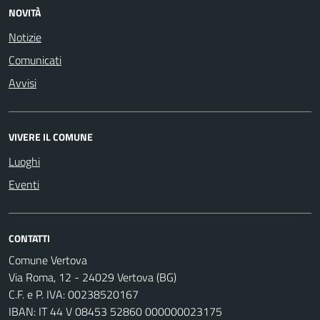
NOVITÀ
Notizie
Comunicati
Avvisi
VIVERE IL COMUNE
Luoghi
Eventi
CONTATTI
Comune Vertova
Via Roma, 12 - 24029 Vertova (BG)
C.F. e P. IVA: 00238520167
IBAN: IT 44 V 08453 52860 000000023175