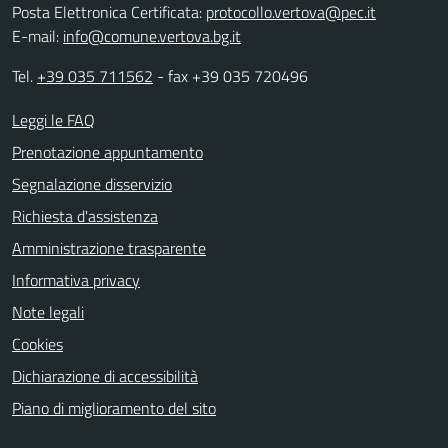
Posta Elettronica Certificata:
protocollo.vertova@pec.it
E-mail:
info@comune.vertova.bg.it
Tel.
+39 035 711562
- fax +39 035 720496
Leggi le FAQ
Prenotazione appuntamento
Segnalazione disservizio
Richiesta d'assistenza
Amministrazione trasparente
Informativa privacy
Note legali
Cookies
Dichiarazione di accessibilità
Piano di miglioramento del sito