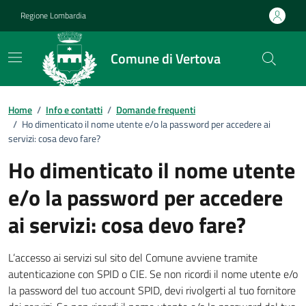
Vai ai contenuti
Vai al footer
Regione Lombardia
Comune di Vertova
Dettagli FAQ
Home
/
Info e contatti
/
Domande frequenti
/
Ho dimenticato il nome utente e/o la password per accedere ai
servizi: cosa devo fare?
Ho dimenticato il nome utente
e/o la password per accedere
ai servizi: cosa devo fare?
L’accesso ai servizi sul sito del Comune avviene tramite
autenticazione con SPID o CIE. Se non ricordi il nome utente e/o
la password del tuo account SPID, devi rivolgerti al tuo fornitore