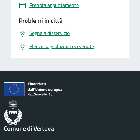
Prenota appuntamento
Problemi in città
Segnala disservizio
Elenco segnalazioni pervenute
Comune di Vertova