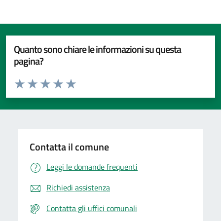
Quanto sono chiare le informazioni su questa
pagina?
Valuta da 1 a 5 stelle la pagina
Valuta 1 stelle su 5
Valuta 2 stelle su 5
Valuta 3 stelle su 5
Valuta 4 stelle su 5
Valuta 5 stelle su 5
Contatta il comune
Leggi le domande frequenti
Richiedi assistenza
Contatta gli uffici comunali