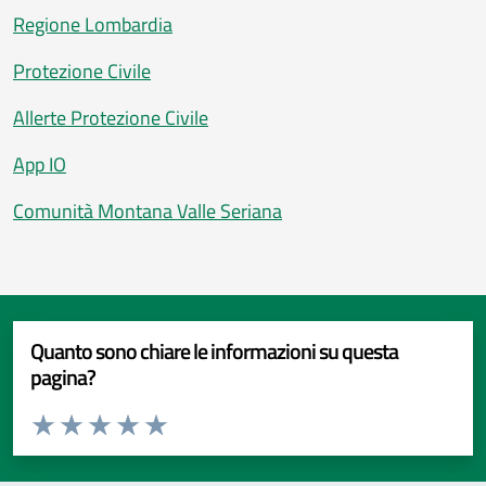
Regione Lombardia
Protezione Civile
Allerte Protezione Civile
App IO
Comunità Montana Valle Seriana
Quanto sono chiare le informazioni su questa
pagina?
Valuta da 1 a 5 stelle la pagina
Valuta 1 stelle su 5
Valuta 2 stelle su 5
Valuta 3 stelle su 5
Valuta 4 stelle su 5
Valuta 5 stelle su 5