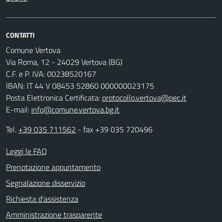
CONTATTI
Comune Vertova
Via Roma, 12 - 24029 Vertova (BG)
C.F. e P. IVA: 00238520167
IBAN: IT 44 V 08453 52860 000000023175
Posta Elettronica Certificata:
protocollo.vertova@pec.it
E-mail:
info@comune.vertova.bg.it
Tel.
+39 035 711562
- fax +39 035 720496
Leggi le FAQ
Prenotazione appuntamento
Segnalazione disservizio
Richiesta d'assistenza
Amministrazione trasparente