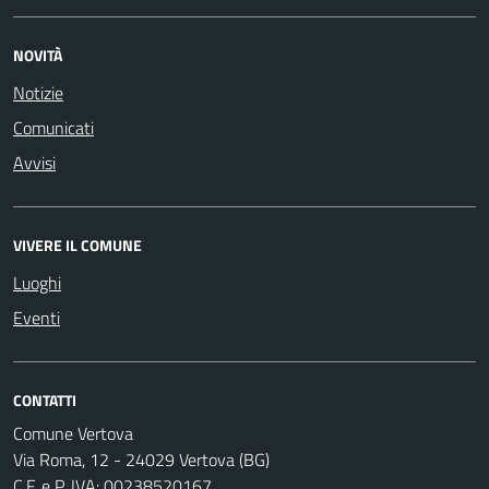
NOVITÀ
Notizie
Comunicati
Avvisi
VIVERE IL COMUNE
Luoghi
Eventi
CONTATTI
Comune Vertova
Via Roma, 12 - 24029 Vertova (BG)
C.F. e P. IVA: 00238520167