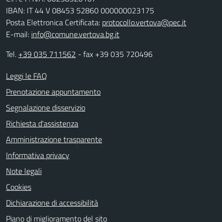
IBAN: IT 44 V 08453 52860 000000023175
Posta Elettronica Certificata:
protocollo.vertova@pec.it
E-mail:
info@comune.vertova.bg.it
Tel.
+39 035 711562
- fax +39 035 720496
Leggi le FAQ
Prenotazione appuntamento
Segnalazione disservizio
Richiesta d'assistenza
Amministrazione trasparente
Informativa privacy
Note legali
Cookies
Dichiarazione di accessibilità
Piano di miglioramento del sito