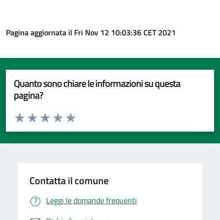
Pagina aggiornata il Fri Nov 12 10:03:36 CET 2021
Quanto sono chiare le informazioni su questa
pagina?
Valuta da 1 a 5 stelle la pagina
Valuta 1 stelle su 5
Valuta 2 stelle su 5
Valuta 3 stelle su 5
Valuta 4 stelle su 5
Valuta 5 stelle su 5
Contatta il comune
Leggi le domande frequenti