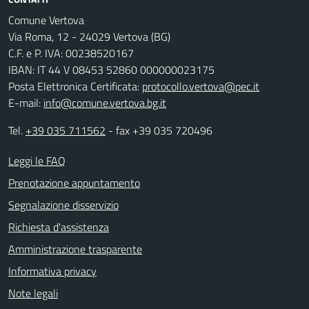
Comune Vertova
Via Roma, 12 - 24029 Vertova (BG)
C.F. e P. IVA: 00238520167
IBAN: IT 44 V 08453 52860 000000023175
Posta Elettronica Certificata:
protocollo.vertova@pec.it
E-mail:
info@comune.vertova.bg.it
Tel.
+39 035 711562
- fax +39 035 720496
Leggi le FAQ
Prenotazione appuntamento
Segnalazione disservizio
Richiesta d'assistenza
Amministrazione trasparente
Informativa privacy
Note legali