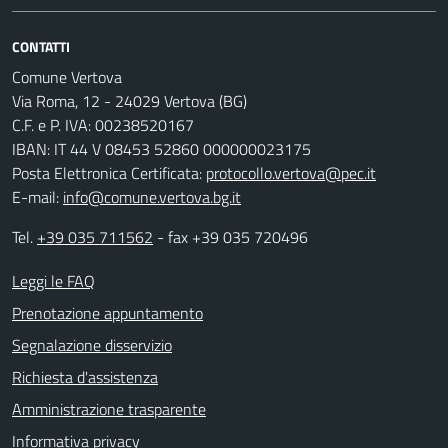
CONTATTI
Comune Vertova
Via Roma, 12 - 24029 Vertova (BG)
C.F. e P. IVA: 00238520167
IBAN: IT 44 V 08453 52860 000000023175
Posta Elettronica Certificata:
protocollo.vertova@pec.it
E-mail:
info@comune.vertova.bg.it
Tel.
+39 035 711562
- fax +39 035 720496
Leggi le FAQ
Prenotazione appuntamento
Segnalazione disservizio
Richiesta d'assistenza
Amministrazione trasparente
Informativa privacy