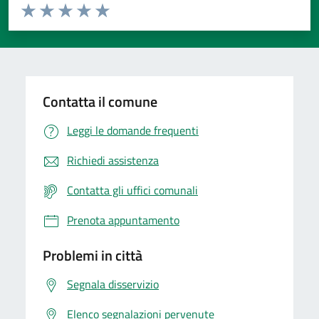
Valuta da 1 a 5 stelle la pagina
Valuta 1 stelle su 5
Valuta 2 stelle su 5
Valuta 3 stelle su 5
Valuta 4 stelle su 5
Valuta 5 stelle su 5
Contatta il comune
Leggi le domande frequenti
Richiedi assistenza
Contatta gli uffici comunali
Prenota appuntamento
Problemi in città
Segnala disservizio
Elenco segnalazioni pervenute