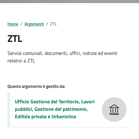
Home
/
Argomenti
/
ZTL
ZTL
Dettagli della notizia
Servizi comunali, documenti, uffici, notizie ed eventi
relativi a ZTL
Questo argomento è gestito da:
Ufficio Gestione del Territorio, Lavori
pubblici, Gestione del patrimonio,
Edilizia privata e Urbanistica