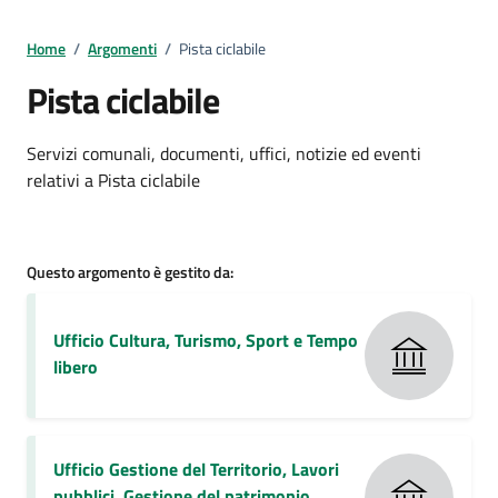
Home
/
Argomenti
/
Pista ciclabile
Pista ciclabile
Dettagli della notizia
Servizi comunali, documenti, uffici, notizie ed eventi
relativi a Pista ciclabile
Questo argomento è gestito da:
Ufficio Cultura, Turismo, Sport e Tempo
libero
Ufficio Gestione del Territorio, Lavori
pubblici, Gestione del patrimonio,