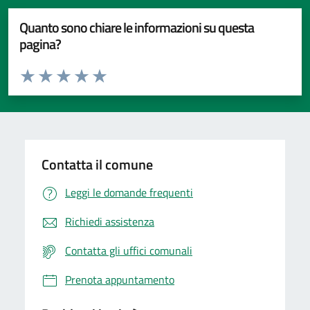
Quanto sono chiare le informazioni su questa
pagina?
Valuta da 1 a 5 stelle la pagina
Valuta 1 stelle su 5
Valuta 2 stelle su 5
Valuta 3 stelle su 5
Valuta 4 stelle su 5
Valuta 5 stelle su 5
Contatta il comune
Leggi le domande frequenti
Richiedi assistenza
Contatta gli uffici comunali
Prenota appuntamento