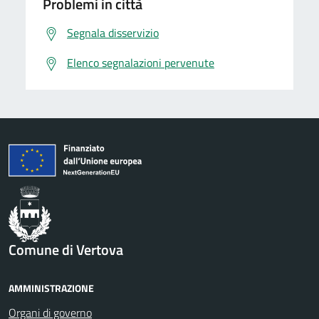
Problemi in città
Segnala disservizio
Elenco segnalazioni pervenute
Comune di Vertova
AMMINISTRAZIONE
Organi di governo