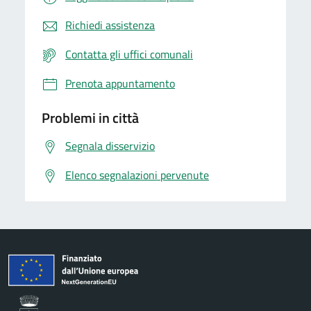
Richiedi assistenza
Contatta gli uffici comunali
Prenota appuntamento
Problemi in città
Segnala disservizio
Elenco segnalazioni pervenute