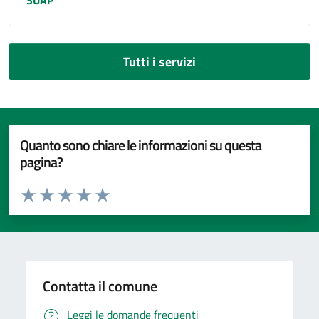
SUAP
Tutti i servizi
Quanto sono chiare le informazioni su questa
pagina?
Valuta da 1 a 5 stelle la pagina
Valuta 1 stelle su 5
Valuta 2 stelle su 5
Valuta 3 stelle su 5
Valuta 4 stelle su 5
Valuta 5 stelle su 5
Contatta il comune
Leggi le domande frequenti