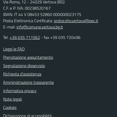
Via Roma, 12 - 24029 Vertova (BG)
C.F. e P. IVA: 00238520167
IBAN: IT 44 V 08453 52860 000000023175
Posta Elettronica Certificata:
protocollo.vertova@pec.it
E-mail:
info@comune.vertova.bg.it
Tel.
+39 035 711562
- fax +39 035 720496
Leggi le FAQ
Prenotazione appuntamento
Segnalazione disservizio
Richiesta d'assistenza
Amministrazione trasparente
Informativa privacy
Note legali
Cookies
Dichiarazione di accessibilità