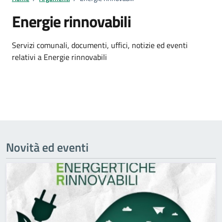
Energie rinnovabili
Dettagli della notizia
Servizi comunali, documenti, uffici, notizie ed eventi
relativi a Energie rinnovabili
Novità ed eventi