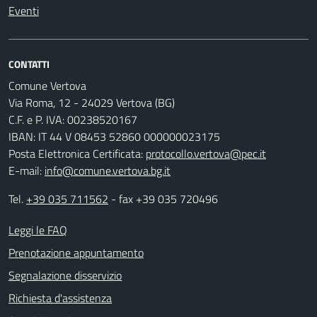
Eventi
CONTATTI
Comune Vertova
Via Roma, 12 - 24029 Vertova (BG)
C.F. e P. IVA: 00238520167
IBAN: IT 44 V 08453 52860 000000023175
Posta Elettronica Certificata:
protocollo.vertova@pec.it
E-mail:
info@comune.vertova.bg.it
Tel.
+39 035 711562
- fax +39 035 720496
Leggi le FAQ
Prenotazione appuntamento
Segnalazione disservizio
Richiesta d'assistenza