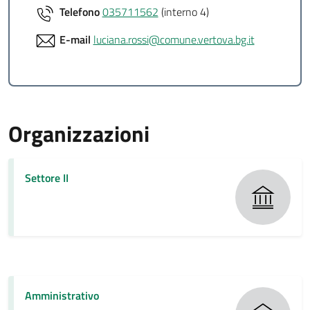
Telefono
035711562
(interno 4)
E-mail
luciana.rossi@comune.vertova.bg.it
Organizzazioni
Settore II
Amministrativo