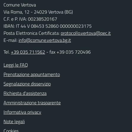
Comune Vertova
Via Roma, 12 - 24029 Vertova (BG)
C.F. e P. IVA: 00238520167
IBAN: IT 44 V 08453 52860 000000023175
Posta Elettronica Certificata:
protocollo.vertova@pec.it
E-mail:
info@comune.vertova.bg.it
Tel.
+39 035 711562
- fax +39 035 720496
Leggi le FAQ
Prenotazione appuntamento
Segnalazione disservizio
Richiesta d'assistenza
Amministrazione trasparente
Informativa privacy
Note legali
Cookies