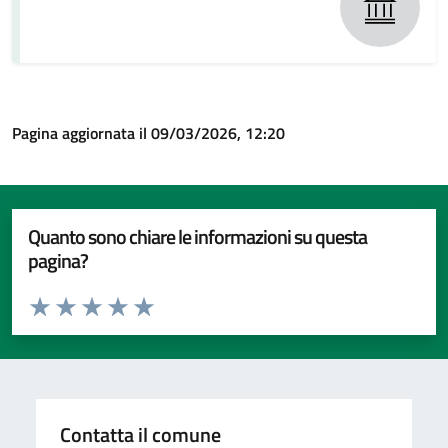
Pagina aggiornata il 09/03/2026, 12:20
Quanto sono chiare le informazioni su questa
pagina?
Valuta da 1 a 5 stelle la pagina
Valuta 1 stelle su 5
Valuta 2 stelle su 5
Valuta 3 stelle su 5
Valuta 4 stelle su 5
Valuta 5 stelle su 5
Contatta il comune