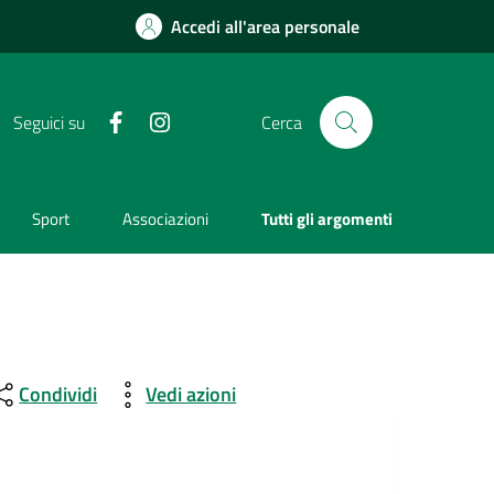
Accedi all'area personale
Facebook
Instagram
Seguici su
Cerca
Sport
Associazioni
Tutti gli argomenti
Condividi
Vedi azioni