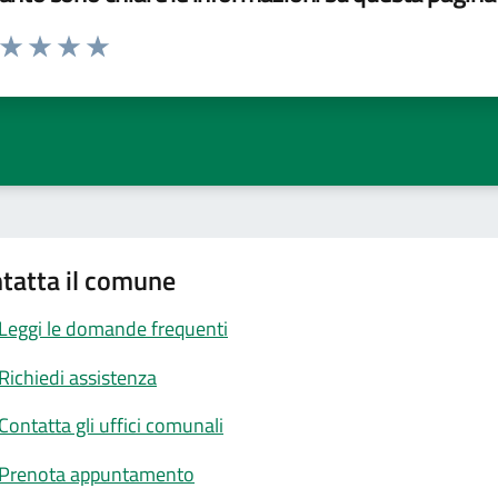
a da 1 a 5 stelle la pagina
ta 1 stelle su 5
Valuta 2 stelle su 5
Valuta 3 stelle su 5
Valuta 4 stelle su 5
Valuta 5 stelle su 5
tatta il comune
Leggi le domande frequenti
Richiedi assistenza
Contatta gli uffici comunali
Prenota appuntamento