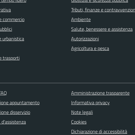
e tempo libero
Giustizia e sicurezza pubblica
rativa
Tributi, finanze e contravvenzion
e commercio
Ambiente
ubblici
Salute, benessere e assistenza
 urbanistica
Autorizzazioni
Agricoltura e pesca
e trasporti
 FAQ
Amministrazione trasparente
zione appuntamento
Informativa privacy
one disservizio
Note legali
 d'assistenza
Cookies
Dichiarazione di accessibilità