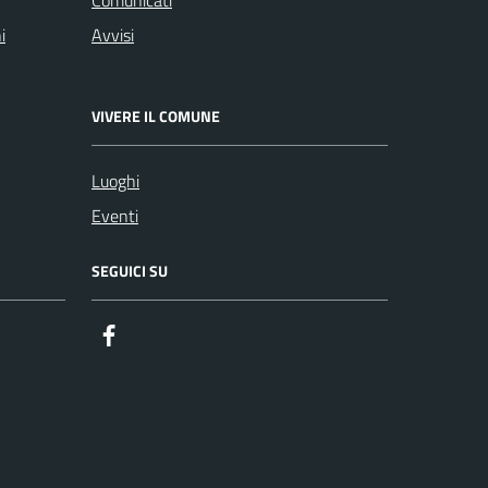
Comunicati
i
Avvisi
VIVERE IL COMUNE
Luoghi
Eventi
SEGUICI SU
Facebook