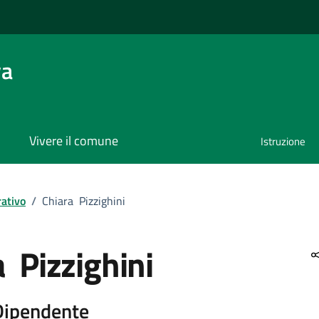
va
Vivere il comune
Istruzione
ativo
/
Chiara Pizzighini
 Pizzighini
 Dipendente