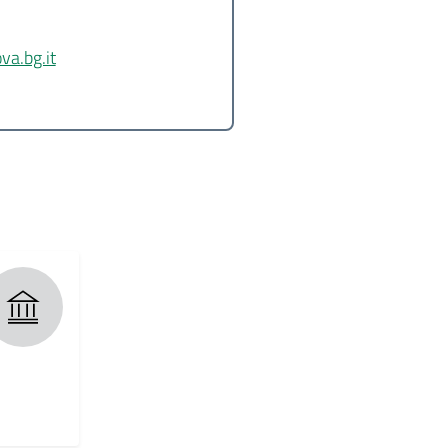
a.bg.it