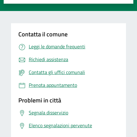
Valuta 1 stelle su 5
Valuta 2 stelle su 5
Valuta 3 stelle su 5
Valuta 4 stelle su 5
Valuta 5 stelle su 5
Contatta il comune
Leggi le domande frequenti
Richiedi assistenza
Contatta gli uffici comunali
Prenota appuntamento
Problemi in città
Segnala disservizio
Elenco segnalazioni pervenute