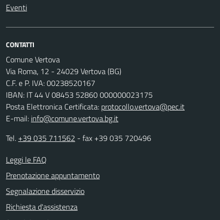
Eventi
CONTATTI
Comune Vertova
Via Roma, 12 - 24029 Vertova (BG)
C.F. e P. IVA: 00238520167
IBAN: IT 44 V 08453 52860 000000023175
Posta Elettronica Certificata:
protocollo.vertova@pec.it
E-mail:
info@comune.vertova.bg.it
Tel.
+39 035 711562
- fax +39 035 720496
Leggi le FAQ
Prenotazione appuntamento
Segnalazione disservizio
Richiesta d'assistenza