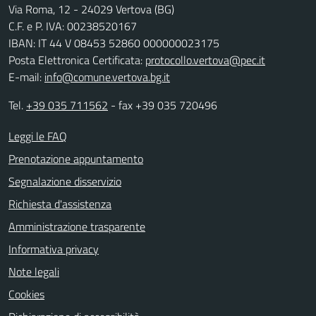
Via Roma, 12 - 24029 Vertova (BG)
C.F. e P. IVA: 00238520167
IBAN: IT 44 V 08453 52860 000000023175
Posta Elettronica Certificata:
protocollo.vertova@pec.it
E-mail:
info@comune.vertova.bg.it
Tel.
+39 035 711562
- fax +39 035 720496
Leggi le FAQ
Prenotazione appuntamento
Segnalazione disservizio
Richiesta d'assistenza
Amministrazione trasparente
Informativa privacy
Note legali
Cookies