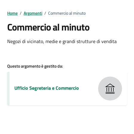
Home
/
Argomenti
/
Commercio al minuto
Commercio al minuto
Dettagli della notizia
Negozi di vicinato, medie e grandi strutture di vendita
Questo argomento è gestito da:
Ufficio Segreteria e Commercio