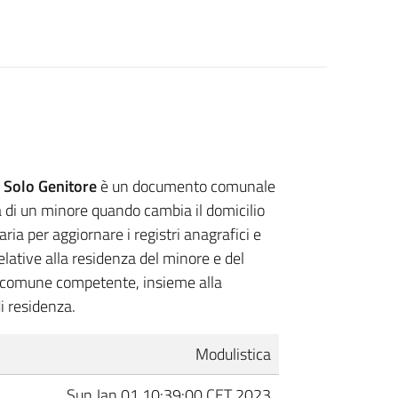
un Solo Genitore
è un documento comunale
a di un minore quando cambia il domicilio
ria per aggiornare i registri anagrafici e
elative alla residenza del minore e del
l comune competente, insieme alla
i residenza.
Modulistica
Sun Jan 01 10:39:00 CET 2023