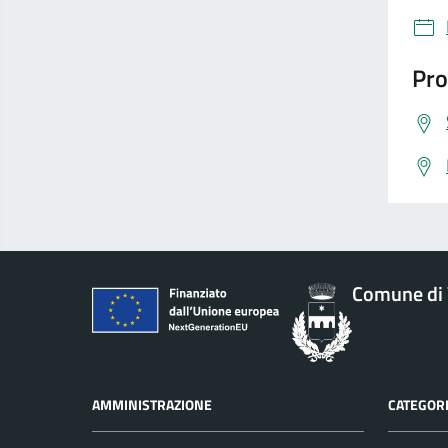
Pro
Comune di 
AMMINISTRAZIONE
CATEGORI