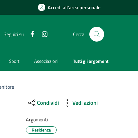
Accedi all'area personale
Facebook
Instagram
Seguici su
Cerca
Sport
Associazioni
Tutti gli argomenti
genitore
Condividi
Vedi azioni
Argomenti
Residenza