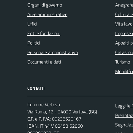
Organi di governo
Anagrafe 
Aree amministrative
Cultura 
Uffici
Vita lavo
Enti e fondazioni
Imprese 
Politici
Appalti p
Personale amministrativo
Catasto e
Documenti e dati
Turismo
Mobilità 
CONTATTI
Comune Vertova
Leggi le
Via Roma, 12 - 24029 Vertova (BG)
Prenota
C.F. e P. IVA: 00238520167
Segnalazi
IBAN: IT 44 V 08453 52860