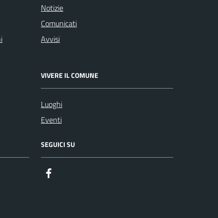
Notizie
Comunicati
i
Avvisi
VIVERE IL COMUNE
Luoghi
Eventi
SEGUICI SU
Facebook