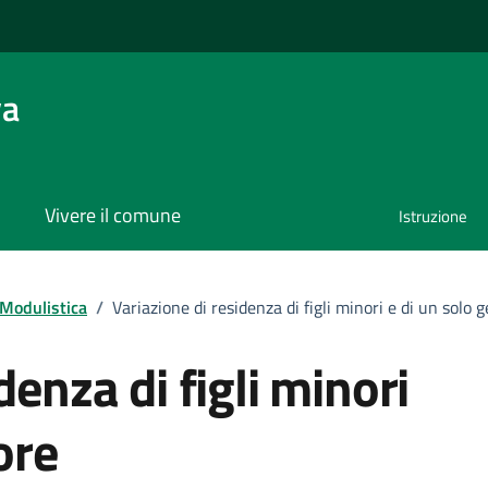
va
Vivere il comune
Istruzione
umento
Modulistica
/
Variazione di residenza di figli minori e di un solo 
denza di figli minori
ore