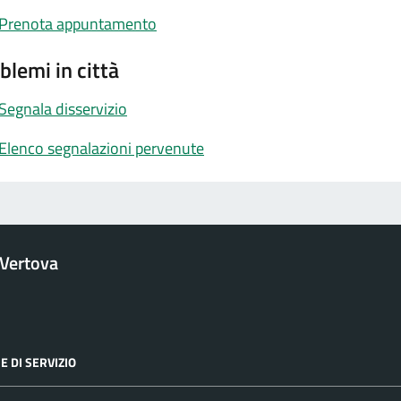
Prenota appuntamento
blemi in città
Segnala disservizio
Elenco segnalazioni pervenute
Vertova
E DI SERVIZIO