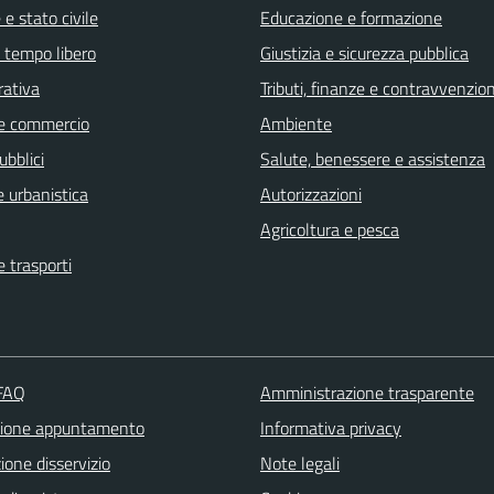
e stato civile
Educazione e formazione
e tempo libero
Giustizia e sicurezza pubblica
rativa
Tributi, finanze e contravvenzion
e commercio
Ambiente
ubblici
Salute, benessere e assistenza
 urbanistica
Autorizzazioni
Agricoltura e pesca
e trasporti
 FAQ
Amministrazione trasparente
zione appuntamento
Informativa privacy
one disservizio
Note legali