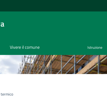
va
Vivere il comune
Istruzione
 termico