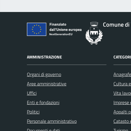
Comune di 
AMMINISTRAZIONE
CATEGORI
Organi di governo
Anagrafe 
Aree amministrative
Cultura 
Uffici
Vita lavo
Enti e fondazioni
Imprese 
Politici
Appalti p
Personale amministrativo
Catasto e
Documenti e dati
Turismo