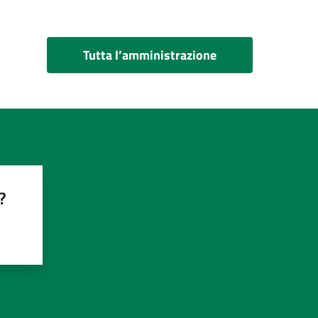
Tutta l’amministrazione
?