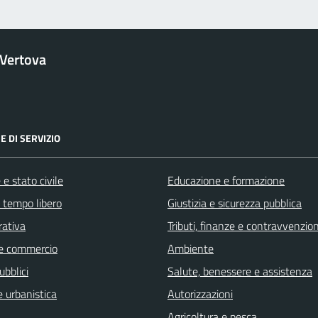
Vertova
E DI SERVIZIO
e stato civile
Educazione e formazione
e tempo libero
Giustizia e sicurezza pubblica
rativa
Tributi, finanze e contravvenzion
e commercio
Ambiente
ubblici
Salute, benessere e assistenza
 urbanistica
Autorizzazioni
Agricoltura e pesca