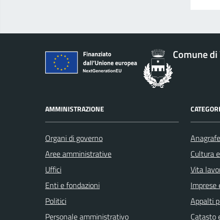
Comune di 
AMMINISTRAZIONE
CATEGORI
Organi di governo
Anagrafe 
Aree amministrative
Cultura 
Uffici
Vita lavo
Enti e fondazioni
Imprese 
Politici
Appalti p
Personale amministrativo
Catasto e