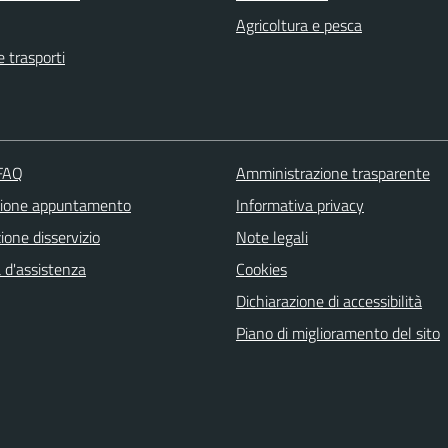
Agricoltura e pesca
e trasporti
 FAQ
Amministrazione trasparente
zione appuntamento
Informativa privacy
one disservizio
Note legali
 d'assistenza
Cookies
Dichiarazione di accessibilità
Piano di miglioramento del sito