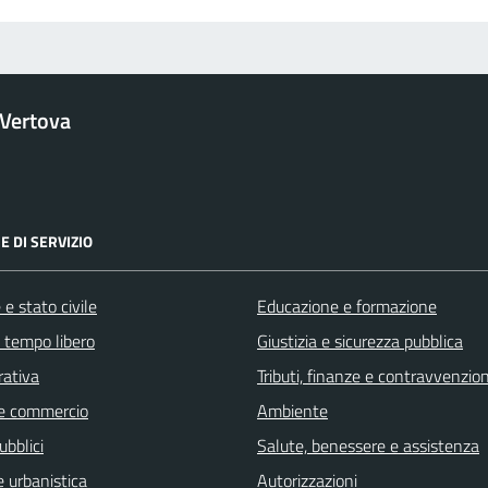
Vertova
E DI SERVIZIO
e stato civile
Educazione e formazione
e tempo libero
Giustizia e sicurezza pubblica
rativa
Tributi, finanze e contravvenzion
e commercio
Ambiente
ubblici
Salute, benessere e assistenza
 urbanistica
Autorizzazioni