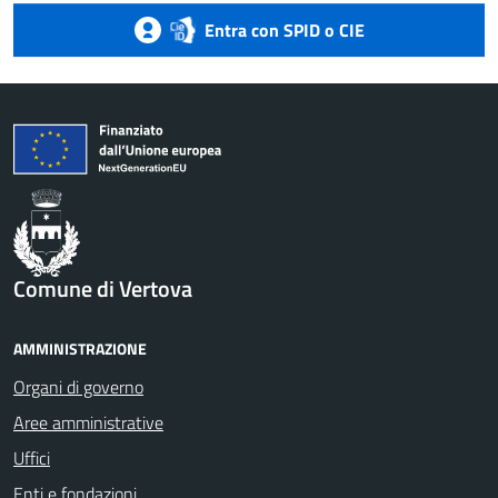
Entra con SPID o CIE
Comune di Vertova
AMMINISTRAZIONE
Organi di governo
Aree amministrative
Uffici
Enti e fondazioni